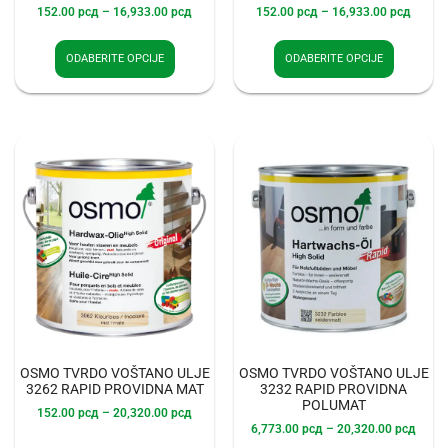
152.00
рсд
–
16,933.00
рсд
152.00
рсд
–
16,933.00
рсд
ODABERITE OPCIJE
ODABERITE OPCIJE
OSMO TVRDO VOŠTANO ULJE
OSMO TVRDO VOŠTANO ULJE
3262 RAPID PROVIDNA MAT
3232 RAPID PROVIDNA
POLUMAT
152.00
рсд
–
20,320.00
рсд
6,773.00
рсд
–
20,320.00
рсд