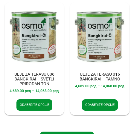
ULJE ZA TERASU 006
ULJE ZA TERASU 016
BANGKIRAI – SVETLI
BANGKIRAI – TAMNO
PRIRODAN TON
4,689.00
рсд
–
14,068.00
рсд
4,689.00
рсд
–
14,068.00
рсд
ODABERITE OPCIJE
ODABERITE OPCIJE