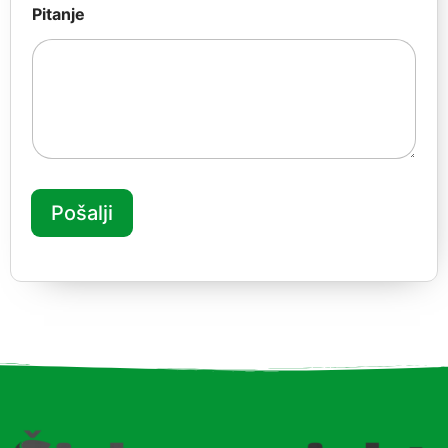
Pitanje
Pošalji