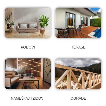
PODOVI
TERASE
NAMEŠTAJ I ZIDOVI
OGRADE