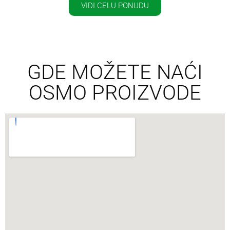
VIDI CELU PONUDU
GDE MOŽETE NAĆI
OSMO PROIZVODE