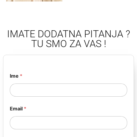
IMATE DODATNA PITANJA ?
TU SMO ZA VAS !
Ime
*
Email
*