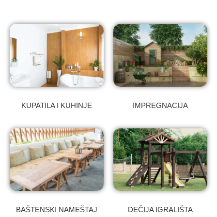
KUPATILA I KUHINJE
IMPREGNACIJA
BAŠTENSKI NAMEŠTAJ
DEČIJA IGRALIŠTA