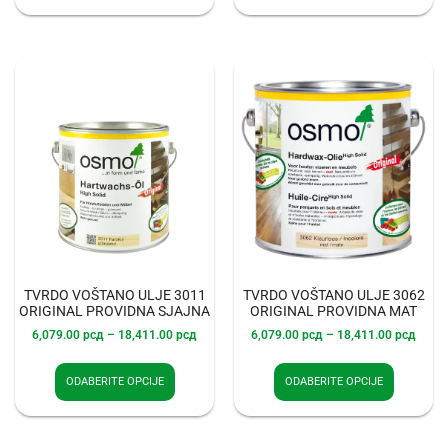
TVRDO VOŠTANO ULJE 3011
TVRDO VOŠTANO ULJE 3062
ORIGINAL PROVIDNA SJAJNA
ORIGINAL PROVIDNA MAT
6,079.00
рсд
–
18,411.00
рсд
6,079.00
рсд
–
18,411.00
рсд
ODABERITE OPCIJE
ODABERITE OPCIJE