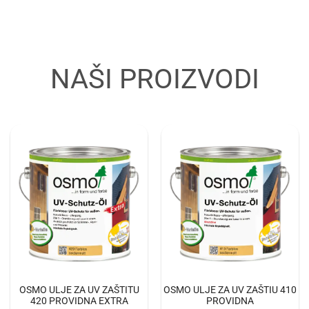
NAŠI PROIZVODI​
OSMO ULJE ZA UV ZAŠTITU
OSMO ULJE ZA UV ZAŠTIU 410
420 PROVIDNA EXTRA
PROVIDNA