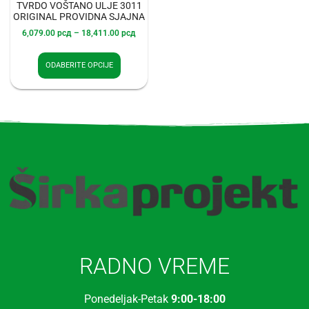
TVRDO VOŠTANO ULJE 3011
ORIGINAL PROVIDNA SJAJNA
6,079.00
рсд
–
18,411.00
рсд
ODABERITE OPCIJE
RADNO VREME
Ponedeljak-Petak
9:00-18:00