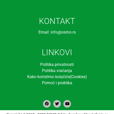
KONTAKT
Email: info@osmo.rs
LINKOVI
Politika privatnosti
Politika vraćanja
Kako koristimo kolačiće(Cookies)
Pomoć i podrška