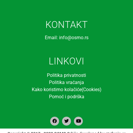
KONTAKT
Email: info@osmo.rs
LINKOVI
Politika privatnosti
Politika vraćanja
Kako koristimo kolačiće(Cookies)
Pomoć i podrška