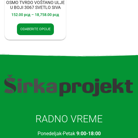
OSMO TVRDO VOŠTANO ULJE
U BOJI 3067 SVETLO SIVA
152.00
рсд
–
18,758.00
рсд
ODABERITE OPCIJE
RADNO VREME
Ponedeljak-Petak
9:00-18:00