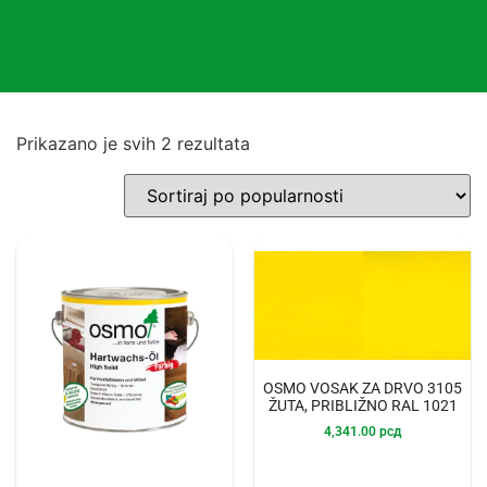
Prikazano je svih 2 rezultata
OSMO VOSAK ZA DRVO 3105
ŽUTA, PRIBLIŽNO RAL 1021
4,341.00
рсд