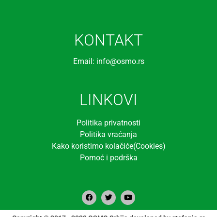
KONTAKT
Email: info@osmo.rs
LINKOVI
Politika privatnosti
Politika vraćanja
Kako koristimo kolačiće(Cookies)
Pomoć i podrška