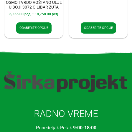
OSMO TVRDO VOŠTANO ULJE
U BOJI 3072 ĆILIBAR ŽUTA
6,355.00
рсд
–
18,758.00
рсд
ODABERITE OPCIJE
ODABERITE OPCIJE
RADNO VREME
Ponedeljak-Petak
9:00-18:00