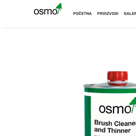
POČETNA
PROIZVODI
GALER