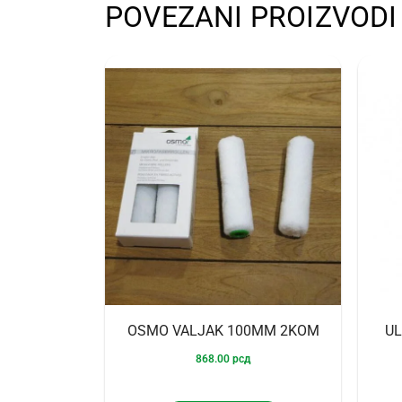
POVEZANI PROIZVODI
OSMO VALJAK 100MM 2KOM
UL
868.00
рсд