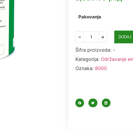
Pakovanje
DODAJ
Šifra proizvoda:
-
Kategorija:
Održavanje ent
Oznaka:
8000