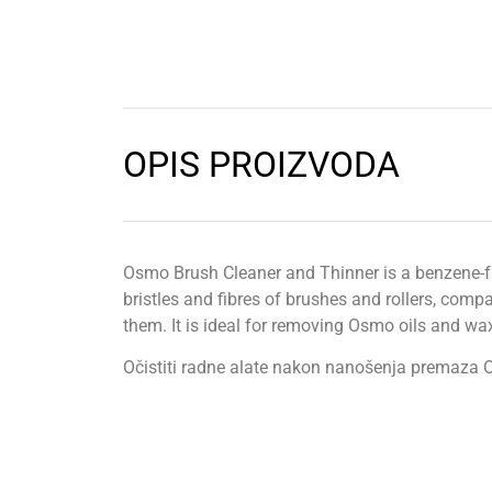
OPIS PROIZVODA
Osmo Brush Cleaner and Thinner is a benzene-fr
bristles and fibres of brushes and rollers, com
them. It is ideal for removing Osmo oils and wa
Očistiti radne alate nakon nanošenja premaza Os