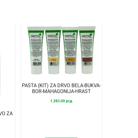
PASTA (KIT) ZA DRVO BELA-BUKVA-
BOR-MAHAGONIJA-HRAST
1,383.00
рсд
VO ZA