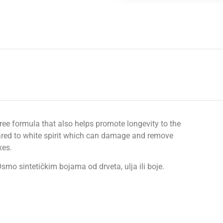
ee formula that also helps promote longevity to the
pared to white spirit which can damage and remove
xes.
mo sintetičkim bojama od drveta, ulja ili boje.