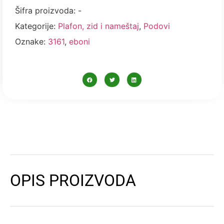
Šifra proizvoda:
-
Kategorije:
Plafon, zid i nameštaj
,
Podovi
Oznake:
3161
,
eboni
OPIS PROIZVODA