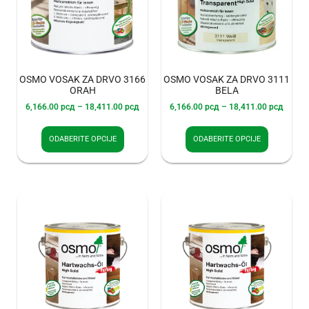
OSMO VOSAK ZA DRVO 3166
OSMO VOSAK ZA DRVO 3111
ORAH
BELA
6,166.00
рсд
–
18,411.00
рсд
6,166.00
рсд
–
18,411.00
рсд
ODABERITE OPCIJE
ODABERITE OPCIJE