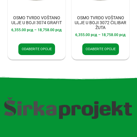
OSMO TVRDO VOŠTANO
OSMO TVRDO VOŠTANO
ULJE U BOJI 3074 GRAFIT
ULJE U BOJI 3072 ĆILIBAR
ŽUTA
6,355.00
рсд
–
18,758.00
рсд
6,355.00
рсд
–
18,758.00
рсд
ODABERITE OPCIJE
ODABERITE OPCIJE