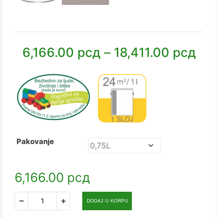
6,166.00
рсд
–
18,411.00
рсд
Pakovanje
6,166.00
рсд
DODAJ U KORPU