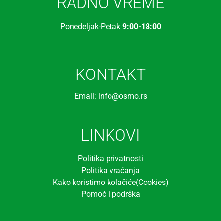
RADNO VREME
Ponedeljak-Petak
9:00-18:00
KONTAKT
Email: info@osmo.rs
LINKOVI
Politika privatnosti
Politika vraćanja
Kako koristimo kolačiće(Cookies)
Pomoć i podrška