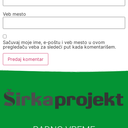
Veb mesto
Sačuvaj moje ime, e-poštu i veb mesto u ovom
pregledaču veba za sledeći put kada komentarišem.