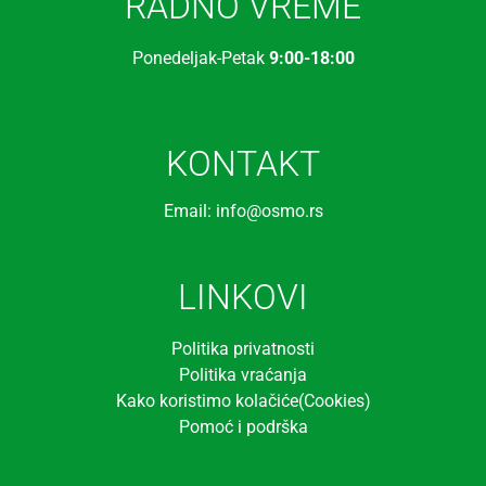
RADNO VREME
Ponedeljak-Petak
9:00-18:00
KONTAKT
Email: info@osmo.rs
LINKOVI
Politika privatnosti
Politika vraćanja
Kako koristimo kolačiće(Cookies)
Pomoć i podrška