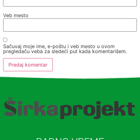
Veb mesto
Sačuvaj moje ime, e-poštu i veb mesto u ovom
pregledaču veba za sledeći put kada komentarišem.