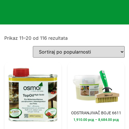
Prikaz 11–20 od 116 rezultata
ODSTRANJIVAČ BOJE 6611
1,910.00
рсд
–
8,684.00
рсд