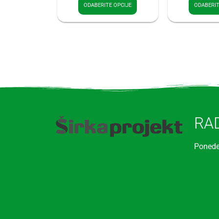
ODABERITE OPCIJE
ODABERIT
RA
Ponede