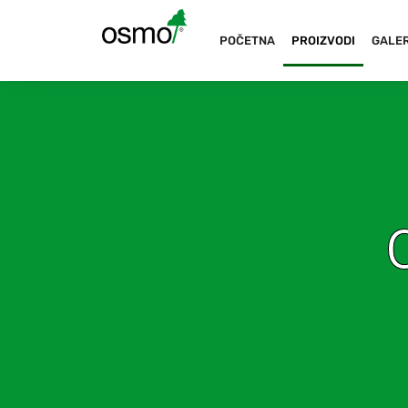
POČETNA
PROIZVODI
GALER