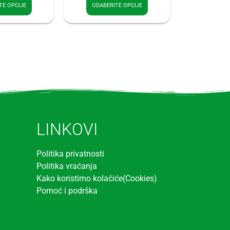
TE OPCIJE
ODABERITE OPCIJE
LINKOVI
Politika privatnosti
Politika vraćanja
Kako koristimo kolačiće(Cookies)
Pomoć i podrška